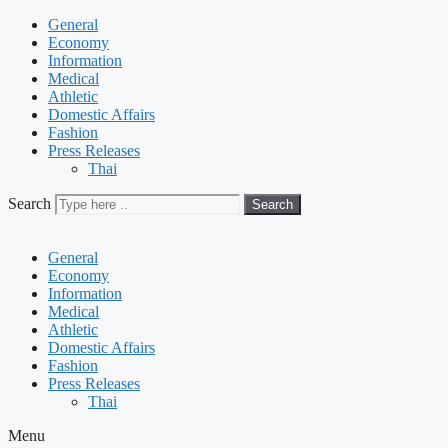
General
Economy
Information
Medical
Athletic
Domestic Affairs
Fashion
Press Releases
Thai
Search
Search
General
Economy
Information
Medical
Athletic
Domestic Affairs
Fashion
Press Releases
Thai
Menu