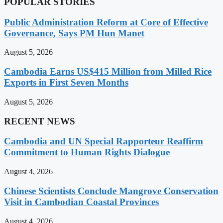
POPULAR STORIES
Public Administration Reform at Core of Effective
Governance, Says PM Hun Manet
August 5, 2026
Cambodia Earns US$415 Million from Milled Rice
Exports in First Seven Months
August 5, 2026
RECENT NEWS
Cambodia and UN Special Rapporteur Reaffirm
Commitment to Human Rights Dialogue
August 4, 2026
Chinese Scientists Conclude Mangrove Conservation
Visit in Cambodian Coastal Provinces
August 4, 2026