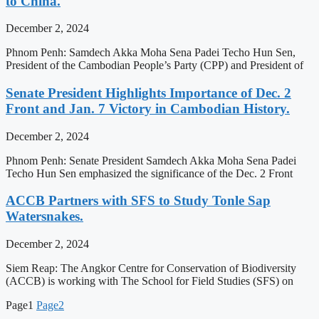
to China.
December 2, 2024
Phnom Penh: Samdech Akka Moha Sena Padei Techo Hun Sen,
President of the Cambodian People’s Party (CPP) and President of
Senate President Highlights Importance of Dec. 2
Front and Jan. 7 Victory in Cambodian History.
December 2, 2024
Phnom Penh: Senate President Samdech Akka Moha Sena Padei
Techo Hun Sen emphasized the significance of the Dec. 2 Front
ACCB Partners with SFS to Study Tonle Sap
Watersnakes.
December 2, 2024
Siem Reap: The Angkor Centre for Conservation of Biodiversity
(ACCB) is working with The School for Field Studies (SFS) on
Page
1
Page
2