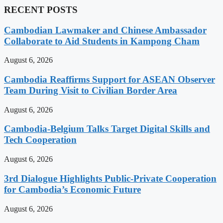
RECENT POSTS
Cambodian Lawmaker and Chinese Ambassador
Collaborate to Aid Students in Kampong Cham
August 6, 2026
Cambodia Reaffirms Support for ASEAN Observer
Team During Visit to Civilian Border Area
August 6, 2026
Cambodia-Belgium Talks Target Digital Skills and
Tech Cooperation
August 6, 2026
3rd Dialogue Highlights Public-Private Cooperation
for Cambodia’s Economic Future
August 6, 2026