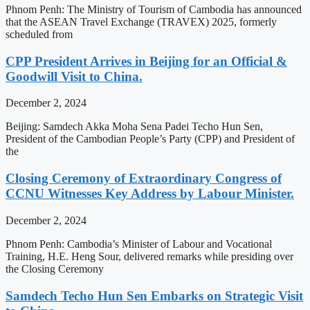
Phnom Penh: The Ministry of Tourism of Cambodia has announced
that the ASEAN Travel Exchange (TRAVEX) 2025, formerly
scheduled from
CPP President Arrives in Beijing for an Official &
Goodwill Visit to China.
December 2, 2024
Beijing: Samdech Akka Moha Sena Padei Techo Hun Sen,
President of the Cambodian People’s Party (CPP) and President of
the
Closing Ceremony of Extraordinary Congress of
CCNU Witnesses Key Address by Labour Minister.
December 2, 2024
Phnom Penh: Cambodia’s Minister of Labour and Vocational
Training, H.E. Heng Sour, delivered remarks while presiding over
the Closing Ceremony
Samdech Techo Hun Sen Embarks on Strategic Visit