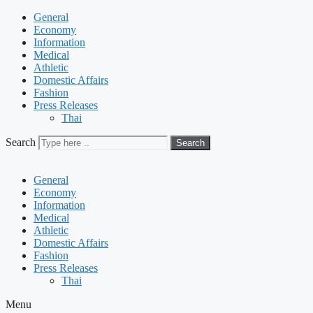
General
Economy
Information
Medical
Athletic
Domestic Affairs
Fashion
Press Releases
Thai
Search
Search
General
Economy
Information
Medical
Athletic
Domestic Affairs
Fashion
Press Releases
Thai
Menu