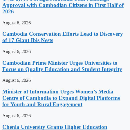
Approval with Cambodian Citizens in First Half of
2026
August 6, 2026
Cambodia Conservation Efforts Lead to Discovery
of 17 Giant Ibis Nests
August 6, 2026
Cambodian Prime Minister Urges Universities to
Focus on Quality Education and Student Integrity
August 6, 2026
Minister of Information Urges Women’s Media
Centre of Cambodia to Expand Digital Platforms
for Youth and Rural Engagement
August 6, 2026
Chenla University Grants Higher Education