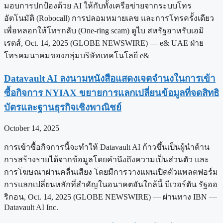
มอบการปกป้องด้วย AI ให้กับทั้งเครือข่ายจากระบบโทร
อัตโนมัติ (Robocall) การปลอมหมายเลข และการโทรครั้งเดียว
เพื่อหลอกให้โทรกลับ (One-ring scam) ดูไบ สหรัฐอาหรับเอมิ
เรตส์, Oct. 14, 2025 (GLOBE NEWSWIRE) — e& UAE ฝ่าย
โทรคมนาคมของกลุ่มบริษัทเทคโนโลยี e&
Datavault AI ลงนามหนังสือแสดงเจตจำนงในการเข้า
ซื้อกิจการ NYIAX ขยายการแลกเปลี่ยนข้อมูลที่จดสิทธิ
บัตรและฐานธุรกิจเชิงพาณิชย์
October 14, 2025
การเข้าซื้อกิจการนี้จะทำให้ Datavault AI ก้าวขึ้นเป็นผู้นำด้าน
การสร้างรายได้จากข้อมูลโดยคำนึงถึงความเป็นส่วนตัว และ
การโฆษณาผ่านคลื่นเสียง โดยมีการวางแผนเปิดตัวแพลตฟอร์ม
การแลกเปลี่ยนหลักที่สำคัญในอนาคตอันใกล้นี้ บีเวอร์ตัน รัฐออ
ริกอน, Oct. 14, 2025 (GLOBE NEWSWIRE) — ผ่านทาง IBN —
Datavault AI Inc.