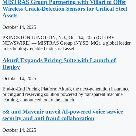
MISTRAS Group Partnering with Villari to Offer
Wireless Crack-Detection Sensors for Critical Steel
Assets
October 14, 2025
PRINCETON JUNCTION, N.J., Oct. 14, 2025 (GLOBE
NEWSWIRE) — MISTRAS Group (NYSE: MG), a global leader
in technology-enabled industrial asset
Akur8 Expands Pricing Suite with Launch of
Deploy
October 14, 2025
End-to-End Pricing Platform Akur8, the next-generation insurance
pricing and reserving solution powered by transparent machine
learning, announced today the launch
e& and Mavenir unveil AI-powered voice service
security and anti-fraud collaboration
October 14, 2025