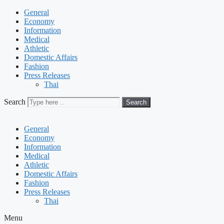
General
Economy
Information
Medical
Athletic
Domestic Affairs
Fashion
Press Releases
Thai
Search
Search
General
Economy
Information
Medical
Athletic
Domestic Affairs
Fashion
Press Releases
Thai
Menu