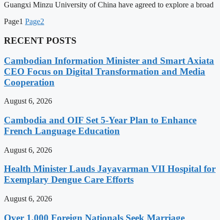
Guangxi Minzu University of China have agreed to explore a broad
Page
1
Page
2
RECENT POSTS
Cambodian Information Minister and Smart Axiata
CEO Focus on Digital Transformation and Media
Cooperation
August 6, 2026
Cambodia and OIF Set 5-Year Plan to Enhance
French Language Education
August 6, 2026
Health Minister Lauds Jayavarman VII Hospital for
Exemplary Dengue Care Efforts
August 6, 2026
Over 1,000 Foreign Nationals Seek Marriage