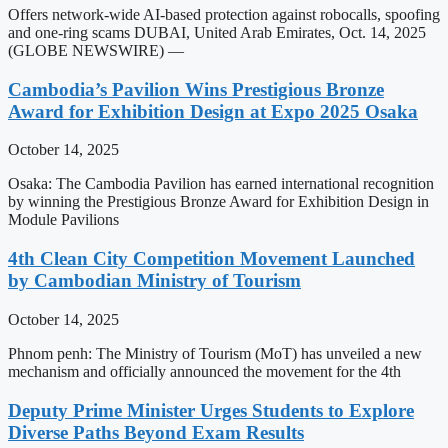
Offers network-wide AI-based protection against robocalls, spoofing
and one-ring scams DUBAI, United Arab Emirates, Oct. 14, 2025
(GLOBE NEWSWIRE) —
Cambodia’s Pavilion Wins Prestigious Bronze
Award for Exhibition Design at Expo 2025 Osaka
October 14, 2025
Osaka: The Cambodia Pavilion has earned international recognition
by winning the Prestigious Bronze Award for Exhibition Design in
Module Pavilions
4th Clean City Competition Movement Launched
by Cambodian Ministry of Tourism
October 14, 2025
Phnom penh: The Ministry of Tourism (MoT) has unveiled a new
mechanism and officially announced the movement for the 4th
Deputy Prime Minister Urges Students to Explore
Diverse Paths Beyond Exam Results