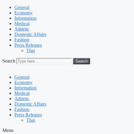
General
Economy
Information
Medical
Athletic
Domestic Affairs
Fashion
Press Releases
Thai
Search
Search
General
Economy
Information
Medical
Athletic
Domestic Affairs
Fashion
Press Releases
Thai
Menu