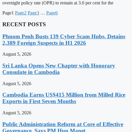
overnight policy rate (OPR) to remain at 3.0 per cent for the
Page
1
Page
2
Page
3
…
Page
6
RECENT POSTS
Phnom Penh Busts 139 Cyber Scam Hubs, Detains
2,389 Foreign Suspects in H1 2026
August 5, 2026
Sri Lanka Opens New Chapter with Honorary
Consulate in Cambodia
August 5, 2026
Cambodia Earns US$415 Million from Milled Rice
Exports in First Seven Months
August 5, 2026
Public Administration Reform at Core of Effective
Governance, Says PM Hun Manet