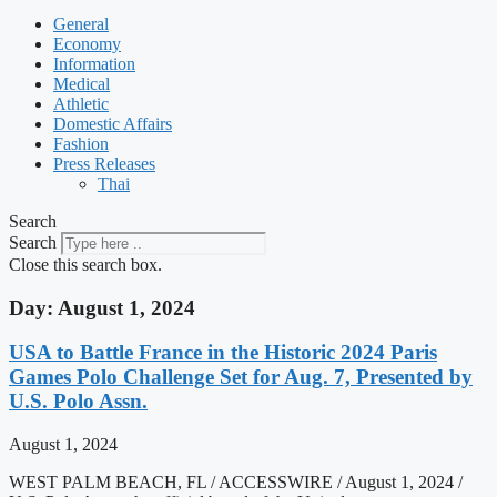
General
Economy
Information
Medical
Athletic
Domestic Affairs
Fashion
Press Releases
Thai
Search
Search
Close this search box.
Day: August 1, 2024
USA to Battle France in the Historic 2024 Paris
Games Polo Challenge Set for Aug. 7, Presented by
U.S. Polo Assn.
August 1, 2024
WEST PALM BEACH, FL / ACCESSWIRE / August 1, 2024 /