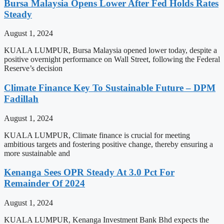
Bursa Malaysia Opens Lower After Fed Holds Rates
Steady
August 1, 2024
KUALA LUMPUR, Bursa Malaysia opened lower today, despite a
positive overnight performance on Wall Street, following the Federal
Reserve’s decision
Climate Finance Key To Sustainable Future – DPM
Fadillah
August 1, 2024
KUALA LUMPUR, Climate finance is crucial for meeting
ambitious targets and fostering positive change, thereby ensuring a
more sustainable and
Kenanga Sees OPR Steady At 3.0 Pct For
Remainder Of 2024
August 1, 2024
KUALA LUMPUR, Kenanga Investment Bank Bhd expects the